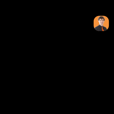
Over ONK Poker
Over Ons
Veelgestelde Vragen