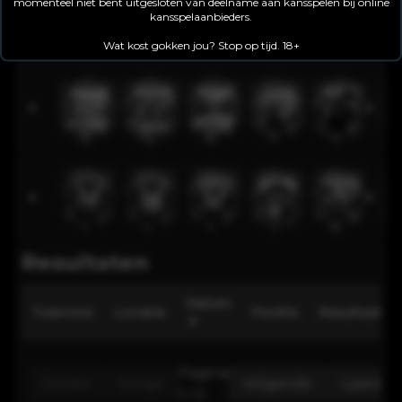
momenteel niet bent uitgesloten van deelname aan kansspelen bij online
kansspelaanbieders.
Wat kost gokken jou? Stop op tijd. 18+
Resultaten
Datum
Toernooi
Locatie
Positie
Resultaat
▼
Pagina
Eerste
Vorige
Volgende
Laatste
1
/
0