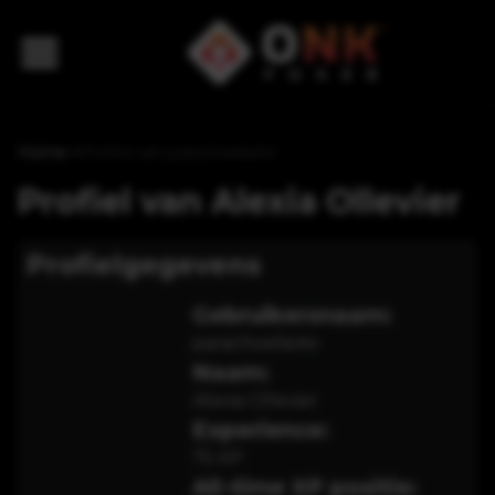
Home
>
Profiel van parachoelieA4
Profiel van
Alexia Ollevier
Profielgegevens
Gebruikersnaam:
parachoelieA4
Naam:
Alexia Ollevier
Experience:
75
XP
All-time XP positie: