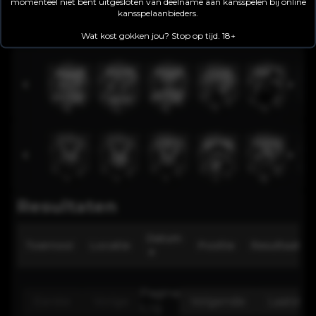
momenteel niet bent uitgesloten van deelname aan kansspelen bij online
kansspelaanbieders.
Wat kost gokken jou? Stop op tijd. 18+
Resultaten
Datum
Toernooi
Locatie
Positie
Resultaat
▼
Pagina
Eerste
Vorige
Volgende
Laatste
1
/
0