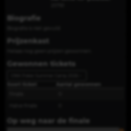
20761
Biografie
Biografie is niet gevuld
Prijzenkast
Helaas nog geen prijzen gewonnen.
Gewonnen tickets
ONK Poker Summer Camp 2026
Soort ticket
Aantal gewonnen
Finale
0
Halve finale
0
Op weg naar de finale