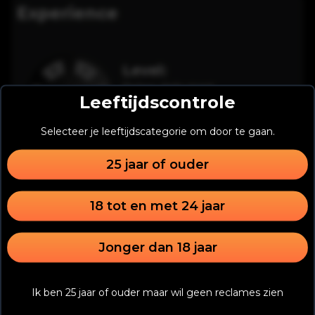
Experience
Level:
Poker debutant
Leeftijdscontrole
Volgende level:
Gelegenheidspokeraar
Selecteer je leeftijdscategorie om door te gaan.
25 jaar of ouder
Achievements
18 tot en met 24 jaar
Begin je pokercarrière
Jonger dan 18 jaar
Je hebt een account aangemaakt
1
/
1
Ik ben 25 jaar of ouder maar wil geen reclames zien