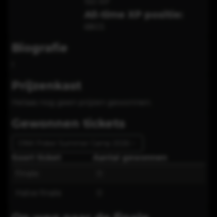
150
XP
All-time XP positie:
6803
Biografie
I
Prijzenkast
Helaas nog geen prijzen gewonnen.
Gewonnen tickets
ONK Poker Summer Camp 2026
Soort ticket
Aantal gewonnen
Finale
0
Halve finale
0