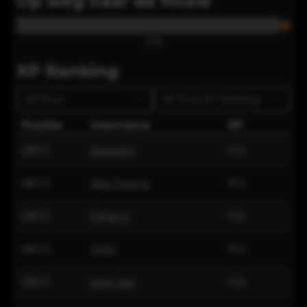
Op weg naar de finale
0
%
XP Ranking
All Time
All Time
XP Ranking
Positie
Username
XP
6803
stepasjo
150
6803
Bas Pasma
150
6803
Peter.s
150
6803
rk92
150
6803
jean-jaq
150