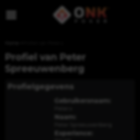
Home
>
Profiel van Peter.s
Profiel van
Peter
Spreeuwenberg
Profielgegevens
Gebruikersnaam:
Peter.s
Naam:
Peter Spreeuwenberg
Experience: