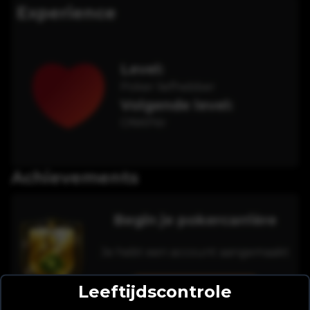
Experience
Level:
Poker liefhebber
Volgende level:
ONKPér
Achievements
Begin je pokercarrière
Je hebt een account aangemaakt
1
/
1
Leeftijdscontrole