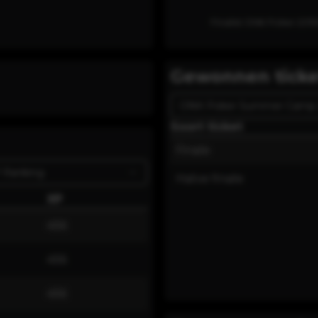
Finalist
ONK Poker 2019
Finalist
ONK Poker 2019
Gewonnen ticke
ONK Poker Summer Camp 
Soort ticket
Finale
 Ranking
Halve finale
XP
456
456
456