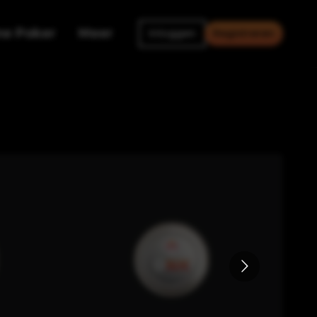
ne Poker
Meer
Inloggen
Registreren