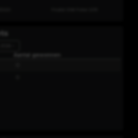
/2020
Finalist
ONK Poker 2019
ts
2026
Aantal gewonnen
0
0