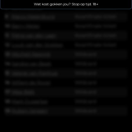
Wat kost gokken jou? Stop op tijd. 18+
8
Gert Oudhof
Kwartfinale ticket
9
Marco Maijenburg
Kwartfinale ticket
10
Barry Meijer
Kwartfinale ticket
11
Petra van der Laan
Kwartfinale ticket
12
Luuk van der Stokker
Kwartfinale ticket
13
Mitchell Reerink
Wildcard
14
Sandra van Beek
Wildcard
15
Valerie van Panhuis
Wildcard
16
Willem de Rover
Wildcard
17
Mike Balk
Wildcard
18
Mark Dusseljee
Wildcard
19
Ruben Janssen
Wildcard