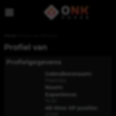
Home
>
Profiel van Plasticqtq
Profiel van
Profielgegevens
Gebruikersnaam:
Plasticqtq
Naam:
Experience:
75
XP
All-time XP positie:
20769