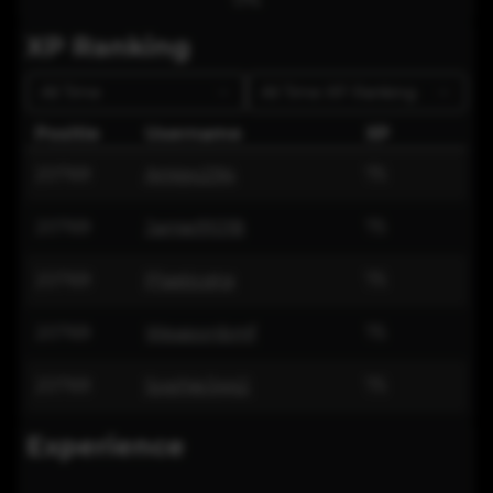
XP Ranking
All Time
All Time
XP Ranking
Positie
Username
XP
20769
Amigo294
75
20769
Jamie91018
75
20769
Plasticqtq
75
20769
Weaponbmf
75
20769
Sophie3442
75
Experience