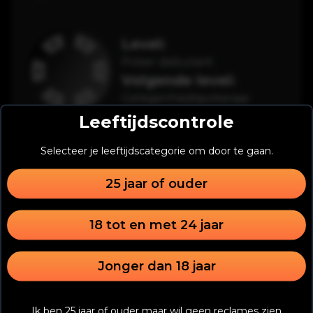
Level:
Poker debutant
Volgende level:
Gelegenheidspokeraar
Leeftijdscontrole
Achievements
Selecteer je leeftijdscategorie om door te gaan.
25 jaar of ouder
Begin je pokercarrière
18 tot en met 24 jaar
Je hebt een account aangemaakt
1
/
1
Jonger dan 18 jaar
Ik ben 25 jaar of ouder maar wil geen reclames zien