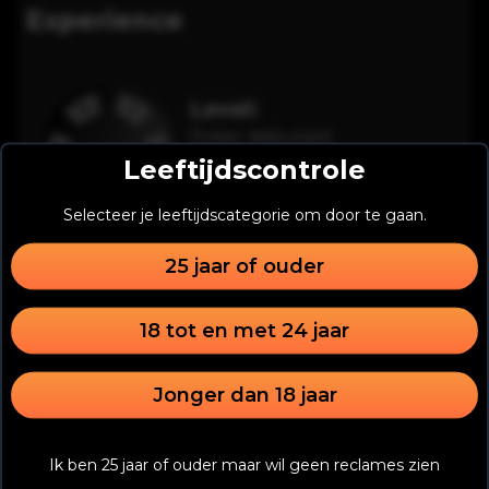
Experience
Level:
Poker debutant
Volgende level:
Leeftijdscontrole
Gelegenheidspokeraar
Selecteer je leeftijdscategorie om door te gaan.
25 jaar of ouder
Achievements
18 tot en met 24 jaar
Begin je pokercarrière
Jonger dan 18 jaar
Je hebt een account aangemaakt
1
/
1
Ik ben 25 jaar of ouder maar wil geen reclames zien