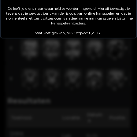
De leeftijd dient naar waarheid te worden ingevuld. Hierbij bevestigt je
tevens dat je bewust bent van de risico's van online kansspelen en dat je
momenteel niet bent uitgesloten van deelname aan kansspelen bij online
kansspelaanbieders.
Wat kost gokken jou? Stop op tijd. 18+
Resultaten
Datum
Toernooi
Locatie
Positie
R
▼
Online
Café
16-05-