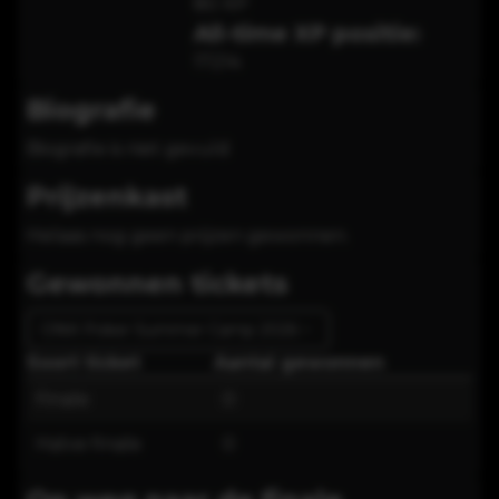
80
XP
All-time XP positie:
17214
Biografie
Biografie is niet gevuld
Prijzenkast
Helaas nog geen prijzen gewonnen.
Gewonnen tickets
ONK Poker Summer Camp 2026
Soort ticket
Aantal gewonnen
Finale
0
Halve finale
0