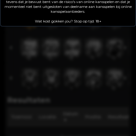
tevens dat je bewust bent van de risico's van online kansspelen en dat je
momenteel niet bent uitgesloten van deelname aan kansspelen bij online
kansspelaanbieders.
Wat kost gokken jou? Stop op tijd. 18+
Resultaten
Datum
Toernooi
Locatie
Positie
Resultaat
▼