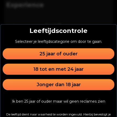
Experience
Level:
Leeftijdscontrole
Poker vis
Volgende level:
Selecteer je leeftijdscategorie om door te gaan.
Poker debutant
25 jaar of ouder
Achievements
18 tot en met 24 jaar
Begin je pokercarrière
Jonger dan 18 jaar
Je hebt een account aangemaakt
Ik ben 25 jaar of ouder maar wil geen reclames zien
1
/
1
De leeftijd dient naar waarheid te worden ingevuld. Hierbij bevestigt je