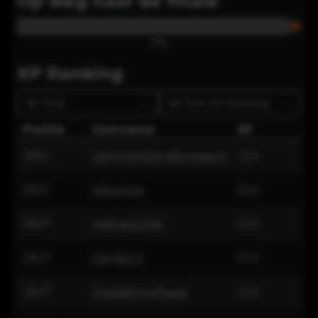
Op weg naar de finale
0
%
XP Ranking
All Time
All Time
XP Ranking
Positie
Username
XP
2815
JaimyVanDenBoogaard
224
2815
Weunius
224
2827
rednas12345
223
2827
Sjenkie 5
223
2827
Snakebonehead
223