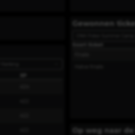
Gewonnen ticke
ONK Poker Summer Camp 
Soort ticket
Finale
 Ranking
Halve finale
XP
424
422
422
Op weg naar de 
422