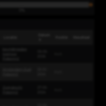
0
%
Datum
Locatie
Positie
Resultaat
▼
bevrijdingsdag
05-05-
toernooi
n.v.t.
2026
Pokerrrrr2
Amsterdam-Zuid
23-10-
n.v.t.
Pokerrrr2
2024
Zwijndrecht
27-05-
n.v.t.
Pokerrrr2
2024
22-05-