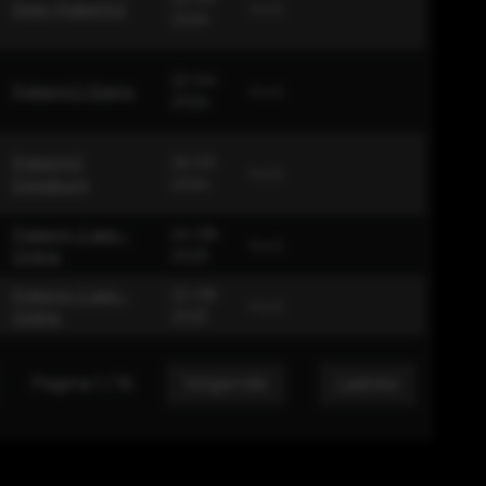
Stein Pokerrrr2
n.v.t.
2024
22-04-
Pokerrrr2 Stiens
n.v.t.
2024
Pokerrrr2
26-03-
n.v.t.
Doesburg
2024
Pokerrrr 2 app -
24-08-
n.v.t.
Online
2023
Pokerrrr 2 app -
22-08-
n.v.t.
Online
2023
Pagina
1
/
16
Volgende
Laatste