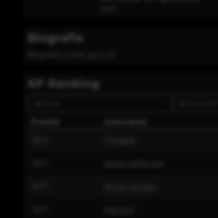
1607
Biografie
Biografie is niet gevuld
XP Ranking
All Time
All Time
XP
Positie
Username
1604
TAreesz
1607
astrid wijbenga
1607
Remy Jacobs
1607
MarkDJ