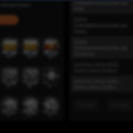
Pokerkampioenschap van
t aangemaakt
Stein
Online
Pokerkampioenschap van
Stiens
Online
Pokerkampioenschap van
Doesburg
Summer Camp 2023 |
Online Halve Finale 2
Summer Camp 2023 |
Online Halve Finale 1
Eerste
Vorige