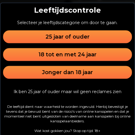
Leeftijdscontrole
422
Selecteer je leeftijdscategorie om door te gaan.
Resultaten
25 jaar of ouder
Toernooi
18 tot en met 24 jaar
Online Bevrijdingsdag
Jonger dan 18 jaar
toernooi
Online
Ik ben 25 jaar of ouder maar wil geen reclames zien
Pokerkampioenschap van
Amsterdam-Zuid
De leeftijd dient naar waarheid te worden ingevuld. Hierbij bevestigt je
Online
tevens dat je bewust bent van de risico's van online kansspelen en dat je
Pokerkampioenschap van
momenteel niet bent uitgesloten van deelname aan kansspelen bij online
Zwijndrecht
kansspelaanbieders.
carrière
Wat kost gokken jou? Stop op tijd. 18+
Online