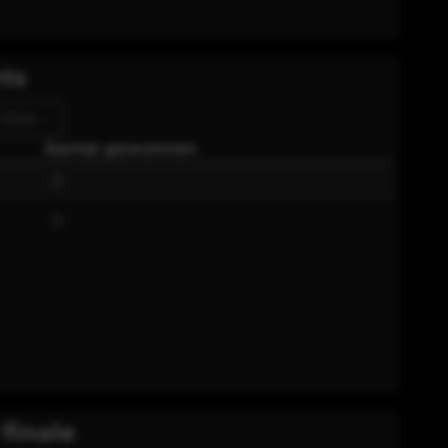
ts
2026
Aantal gewonnen
0
0
finale