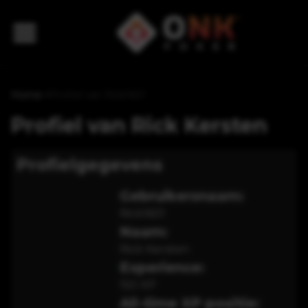
Home
>
Profiel van Rick1601
Profiel van
Rick Kersten
Profielgegevens
Gebruikersnaam:
Rick1601
Naam:
Rick Kersten
Experience:
150
XP
All-time XP positie: