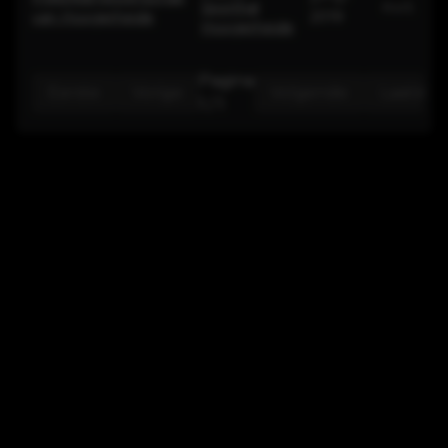
Sporthal
n.v.t.
van Hoogerheide
2019
Hoogerheide
Pagina
Eerste
Vorige
Volgende
Laatste
1
/
1