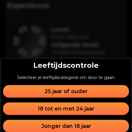
Experience
Level:
Poker debutant
Volgende level:
Gelegenheidspokeraar
Leeftijdscontrole
Achievements
Selecteer je leeftijdscategorie om door te gaan.
25 jaar of ouder
Begin je pokercarrière
Je hebt een account aangemaakt
18 tot en met 24 jaar
1
/
1
Jonger dan 18 jaar