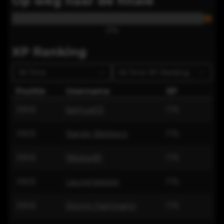
Op weg naar de finale
0
%
XP Ranking
All Time
All Time
XP Ranking
Positie
Username
XP
3905
bertus03
176
3905
Randy Bekkers
176
3905
Rikstar81
176
3905
Laurens4444
176
3905
Ronny Hartmann
176