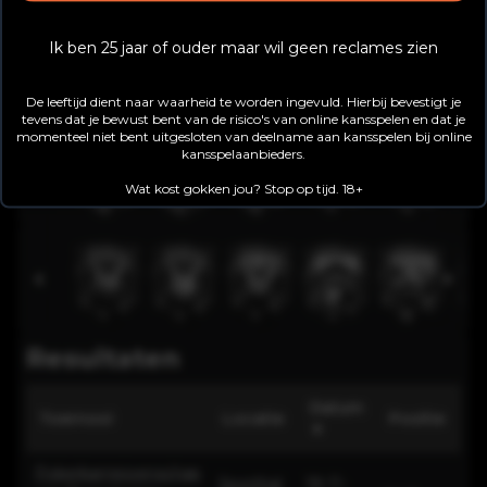
Ik ben 25 jaar of ouder maar wil geen reclames zien
De leeftijd dient naar waarheid te worden ingevuld. Hierbij bevestigt je
tevens dat je bewust bent van de risico's van online kansspelen en dat je
momenteel niet bent uitgesloten van deelname aan kansspelen bij online
kansspelaanbieders.
Wat kost gokken jou? Stop op tijd. 18+
Resultaten
Datum
Toernooi
Locatie
Positie
R
▼
Pokerkampioenschap
Sporthal
18-11-