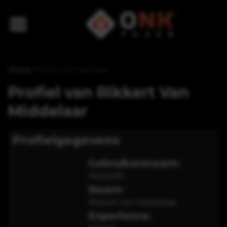
Home
>
Profiel van Rikstar81
Profiel van
Rikkert Van
Middelaar
Profielgegevens
Gebruikersnaam:
Rikstar81
Naam:
Rikkert Van Middelaar
Experience: