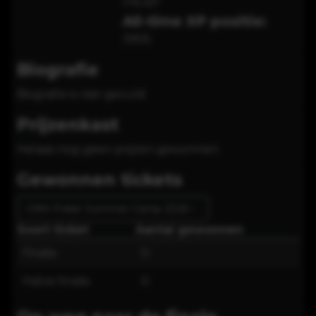
176
XP
All-time XP positie:
3905
Biografie
Biografie is niet gevuld
Prijzenkast
Helaas nog geen prijzen gewonnen.
Gewonnen tickets
ONK Poker Summer Camp 2026
Soort ticket
Aantal gewonnen
Finale
0
Halve finale
0