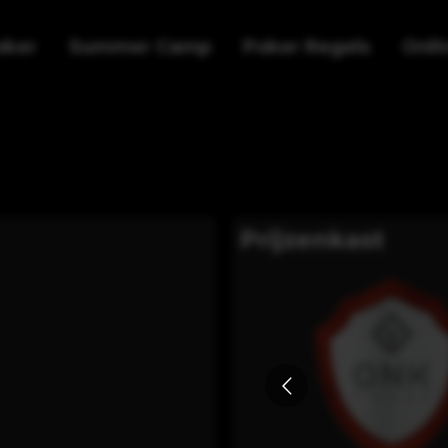
oker
Summer Camp
Poker Regels
Onli
Prijzenkast