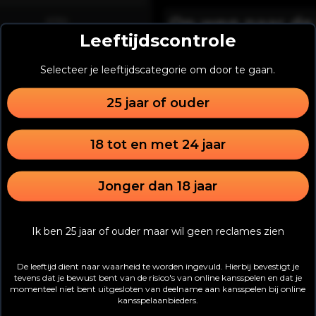
Op weg naar de 
570
Leeftijdscontrole
567
Selecteer je leeftijdscategorie om door te gaan.
25 jaar of ouder
Resultaten
18 tot en met 24 jaar
Toernooi
Online
Jonger dan 18 jaar
pokerkampioenschap van
Bergen op Zoom
Ik ben 25 jaar of ouder maar wil geen reclames zien
Online
pokerkampioenschap van
Hindeloopen
De leeftijd dient naar waarheid te worden ingevuld. Hierbij bevestigt je
tevens dat je bewust bent van de risico's van online kansspelen en dat je
Online
momenteel niet bent uitgesloten van deelname aan kansspelen bij online
kansspelaanbieders.
pokerkampioenschap van