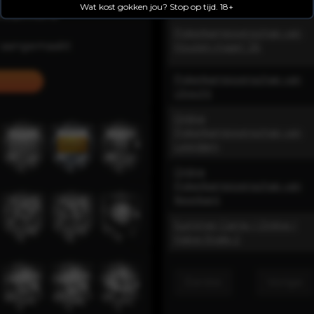
Breukelen
Wat kost gokken jou? Stop op tijd. 18+
carrière
Pokerkampioenschap van
t aangemaakt
Houten maart '26
Pokerkampioenschap van
Utrecht
Online
Pokerkampioenschap van
Leerdam
Online
Pokerkampioenschap van
Neerkant
Summer Camp | Online |
Halve finale 2
Eerste
Vorige