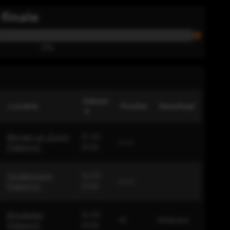
finale
0
%
Datum
Locatie
Positie
Resultaat
▼
Bergen op Zoom
31-03-
n.v.t.
Pokerrrr2
2026
Hindeloopen
16-03-
n.v.t.
Pokerrrr2
2026
Breukelen
15-03-
16
Wildcard
Pokerrrr2
2026