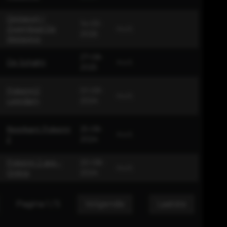
Optisport |
14-03-
Zwembad De
n.v.t.
2026
Wetering
27-08-
De Schalm
n.v.t.
2025
Pokerrrr2
01-09-
n.v.t.
Leerdam
2024
Neerkant Pokerrrr
25-08-
n.v.t.
2
2024
Pokerrrr 2 app -
20-08-
n.v.t.
Online
2024
Pagina
1
/
5
Volgende
Laatste