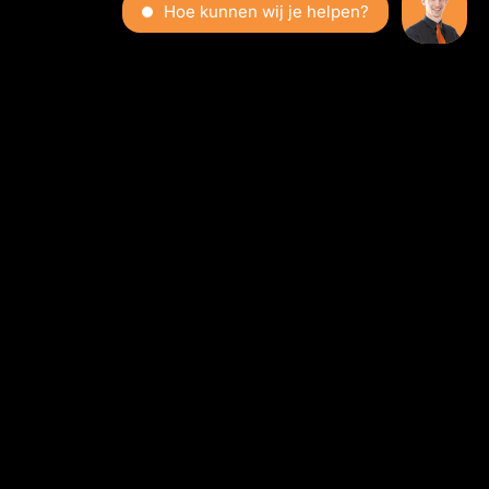
Contact
Abonneer je op onze nieuwsbrief
Aanmelden
rjarigen