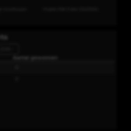
n Voorthuizen
Finalist
ONK Poker 2023/2024
Online 
0
ts
2026
Aantal gewonnen
0
0