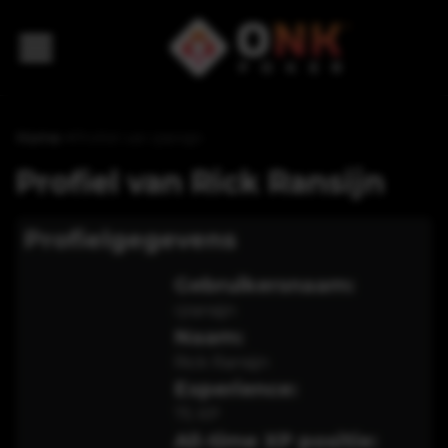
Home
>
Profiel van rjransijn
Profiel van
Rick Ransijn
Profielgegevens
Gebruikersnaam:
rjransijn
Naam:
Rick Ransijn
Experience:
75
XP
All-time XP positie: