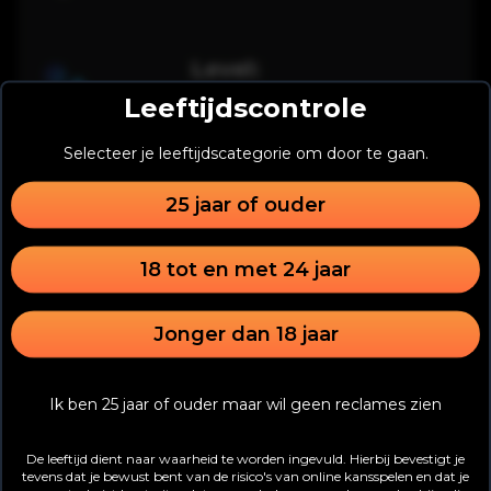
Level:
Poker vis
Leeftijdscontrole
Volgende level:
Selecteer je leeftijdscategorie om door te gaan.
Poker debutant
25 jaar of ouder
Achievements
18 tot en met 24 jaar
Begin je pokercarrière
Jonger dan 18 jaar
Je hebt een account aangemaakt
Ik ben 25 jaar of ouder maar wil geen reclames zien
1
/
1
De leeftijd dient naar waarheid te worden ingevuld. Hierbij bevestigt je
tevens dat je bewust bent van de risico's van online kansspelen en dat je