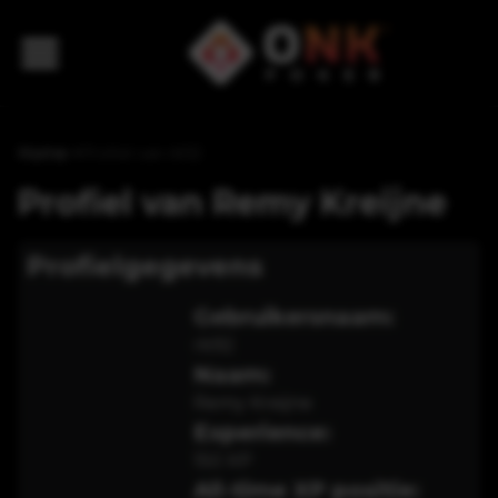
Home
>
Profiel van rk92
Profiel van
Remy Kreijne
Profielgegevens
Gebruikersnaam:
rk92
Naam:
Remy Kreijne
Experience:
150
XP
All-time XP positie: