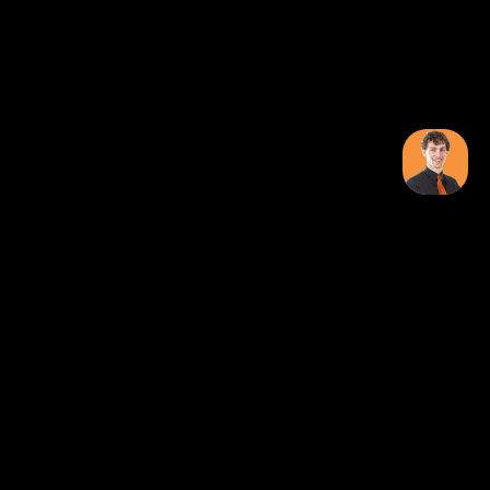
Over ONK Poker