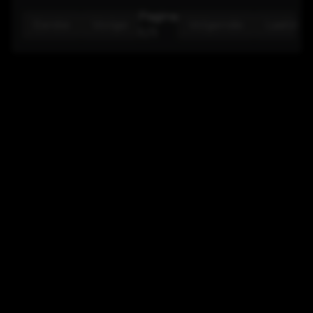
Pagina
Eerste
Vorige
Volgende
Laatste
1
/
1