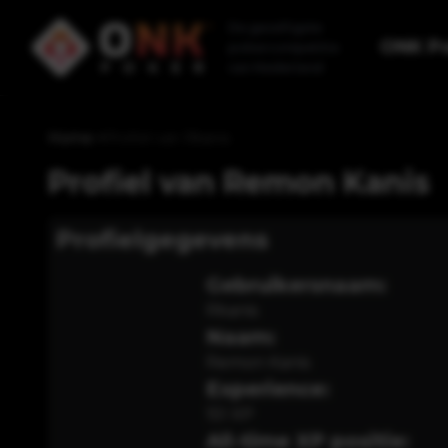
De gezelligste
ONK P
pokercompetitie
van Nederland
Home
>
Profiel van Rkanis
Profiel van
Remon Kanis
Profielgegevens
Gebruikersnaam:
Rkanis
Naam:
Remon Kanis
Experience:
151
XP
All-time XP positie: