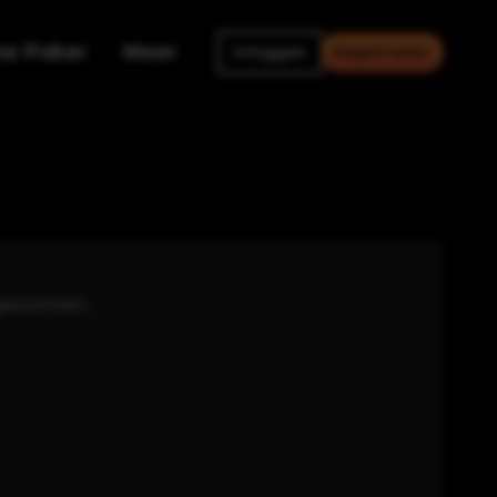
ne Poker
Meer
Inloggen
Registreren
 gewonnen.