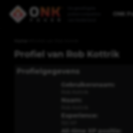
De gezelligste
ONK P
pokercompetitie
van Nederland
Home
>
Profiel van Rob Kottrik
Profiel van
Rob Kottrik
Profielgegevens
Gebruikersnaam:
Rob Kottrik
Naam:
Rob Kottrik
Experience:
150
XP
All-time XP positie: