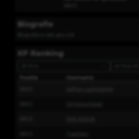
6803
Biografie
Biografie is niet gevuld
XP Ranking
All Time
All Time
XP
Positie
Username
6803
Jeffrey Lammerink
6803
Ed Motorhead
6803
Rob Kottrik
6803
TrapDen