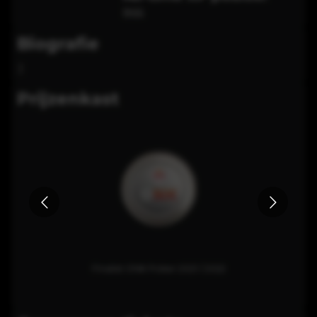
866
Biografie
:)
Prijzenkast
Finalist
ONK Poker 2021 / 2022