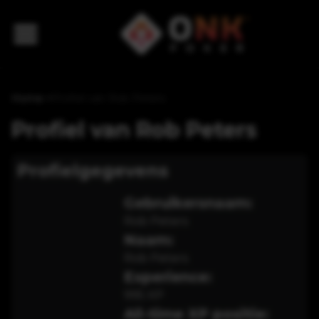
Home
>
Profiel van Rob Peters
Profiel van
Rob Peters
Profielgegevens
Gebruikersnaam:
Rob Peters
Naam:
Rob Peters
Experience:
995
XP
All-time XP positie: