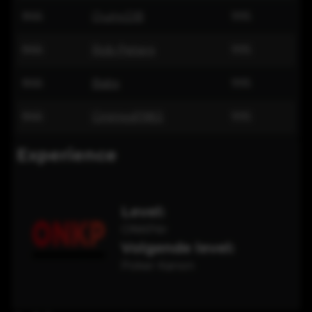
866
QuincDB
995
866
Rob Peters
995
866
Babs
995
866
Cinimod1983
995
Experience
Level:
ONKPér
Volgende level:
Poker Kanon