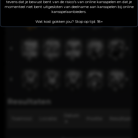
tevens dat je bewust bent van de risico's van online kansspelen en dat je
momenteel niet bent uitgesloten van deelname aan kansspelen bij online
kansspelaanbieders.
Wat kost gokken jou? Stop op tijd. 18+
Resultaten
Datum
Toernooi
Locatie
Positie
Resultaat
▼