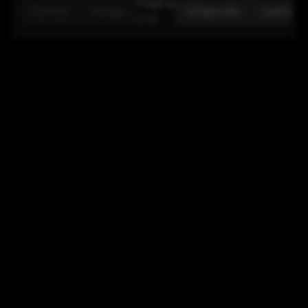
Pagina
Eerste
Vorige
Volgende
Laatste
1
/
0