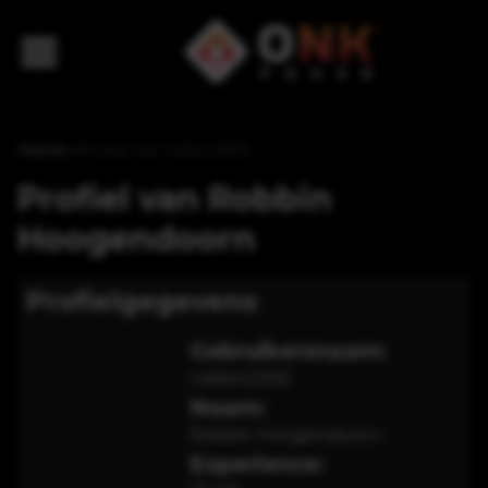
Home
>
Profiel van robbin2905
Profiel van
Robbin
Hoogendoorn
Profielgegevens
Gebruikersnaam:
robbin2905
Naam:
Robbin Hoogendoorn
Experience: