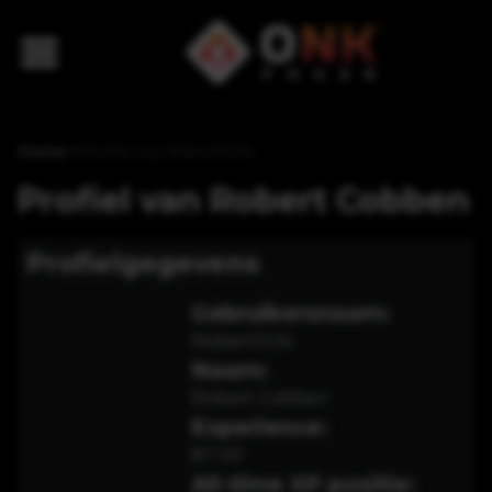
Home
>
Profiel van Robert1234
Profiel van
Robert Cobben
Profielgegevens
Gebruikersnaam:
Robert1234
Naam:
Robert Cobben
Experience:
87
XP
All-time XP positie: