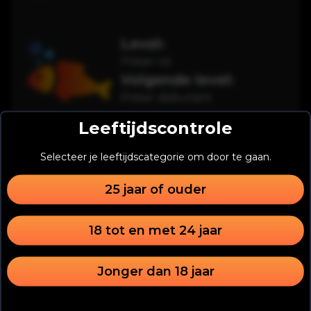
Level:
Poker vis
Volgende level:
Poker debutant
Leeftijdscontrole
Achievements
Selecteer je leeftijdscategorie om door te gaan.
25 jaar of ouder
Begin je pokercarrière
Je hebt een account aangemaakt
18 tot en met 24 jaar
1
/
1
Jonger dan 18 jaar