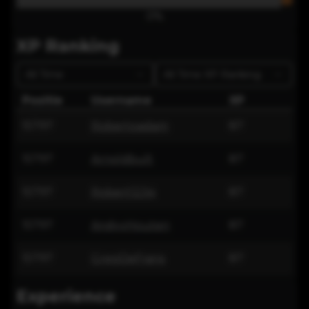
0
%
XP Ranking
All Time
All Time
XP Ranking
Positie
Username
XP
15797
Robertoadam
87
15797
Arnoldbult
87
15797
Robert1234
87
15797
AndyvHouten
87
15797
GregDeFrans
87
Experience