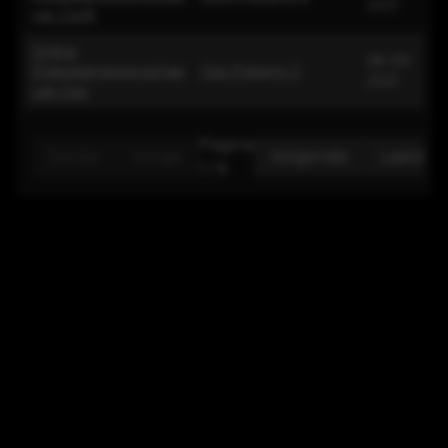
2021
van Delft
Online
28-09-
Pokerkampioenschap
Oss Pokerrrr 2
n
2021
van Oss
Pagina
Eerste
Vorige
Volgende
Laatste
1
/
6