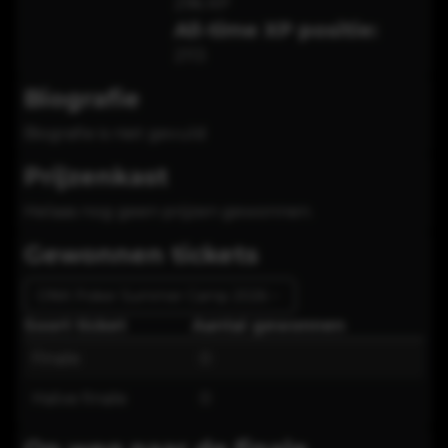
296
XP
All-time XP positie:
2113
Biografie
Biografie is niet gevuld
Prijzenkast
Helaas nog geen prijzen gewonnen.
Gewonnen tickets
ONK Poker Summer Camp 2026
Soort ticket
Aantal gewonnen
Finale
0
Halve finale
0