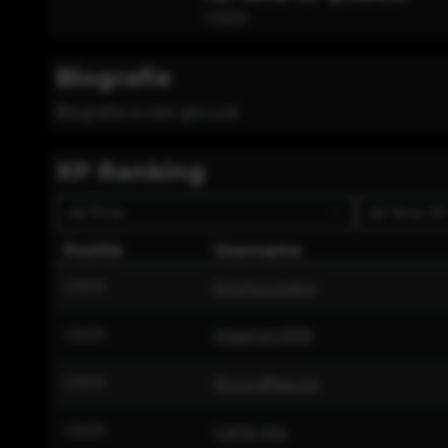
13931
Biografie
Biografie is niet gevuld
XP Ranking
All Time
All Time
XP
Positie
Username
13931
Erichouwers
13931
Maarten999
13931
RuurdNauta
13931
Carla Vos