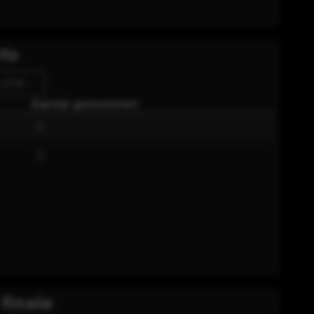
ts
2026
Aantal gewonnen
0
0
finale