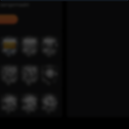
t aangemaakt