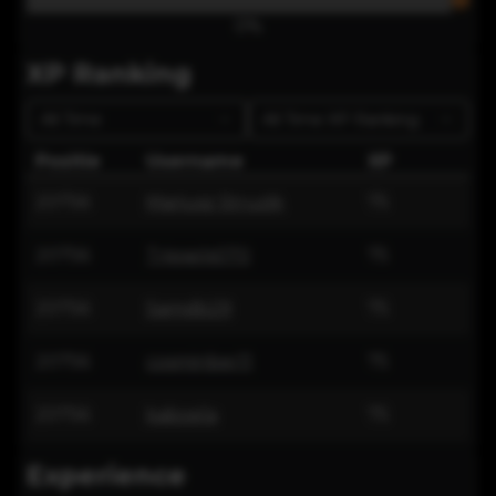
0
%
XP Ranking
All Time
All Time
XP Ranking
Positie
Username
XP
20756
Mariusz Struzik
75
20756
Tripspls070
75
20756
Samdb29
75
20756
cosminber11
75
20756
kaboela
75
Experience