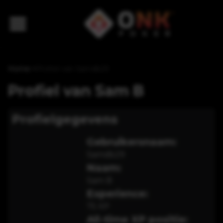
Home
>
Profiel van Samdb29
Profiel van
Sam B
Profielgegevens
Gebruikersnaam:
Samdb29
Naam:
Sam B
Experience:
75
XP
All-time XP positie: