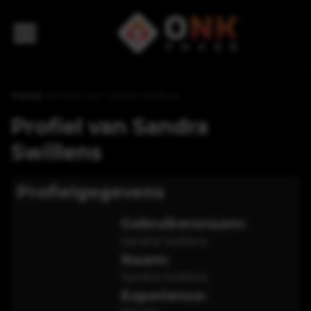
Home
>
Profiel van Sandra Swillens
Profiel van
Sandra
Swillens
Profielgegevens
Gebruikersnaam:
Sandra Swillens
Naam:
Sandra Swillens
Experience: