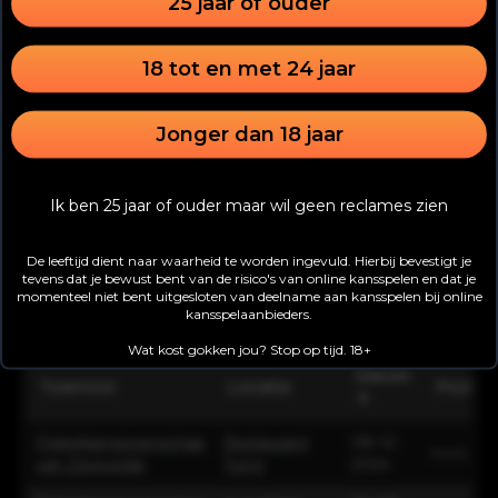
25 jaar of ouder
18 tot en met 24 jaar
Jonger dan 18 jaar
Ik ben 25 jaar of ouder maar wil geen reclames zien
De leeftijd dient naar waarheid te worden ingevuld. Hierbij bevestigt je
tevens dat je bewust bent van de risico's van online kansspelen en dat je
momenteel niet bent uitgesloten van deelname aan kansspelen bij online
kansspelaanbieders.
Resultaten
Wat kost gokken jou? Stop op tijd. 18+
Datum
Toernooi
Locatie
Positie
▼
Pokerkampioenschap
Restaurant
08-12-
n.v.t.
van Zeewolde
Tung
2024