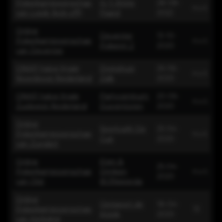
Pokerkampioenschap
In 't Witte
28-08-
n.v.t.
van Lopik (kick off!)
Paard
2022
Online
Deventer
13-10-
Pokerkampioenschap
n.v.t.
Pokerrrr 2
2020
van Deventer
ONKP halve finale
Dorpshuis
26-06-
n.v.t.
Noordoost-Nederland
Zalk
2020
ONKP halve finale
Partycentrum
20-06-
n.v.t.
Zuidwest-Nederland
Duiventoren
2020
Online
Sportcafé De
25-04-
Pokerkampioenschap
n.v.t.
Cup
2020
van Zundert
Online
Eten &
25-04-
Pokerkampioenschap
Drinken
n.v.t.
2020
van Olst
BIJRipperda
Online
Optisport de
18-04-
Pokerkampioenschap
13
Kreek
2020
van Kerkdriel