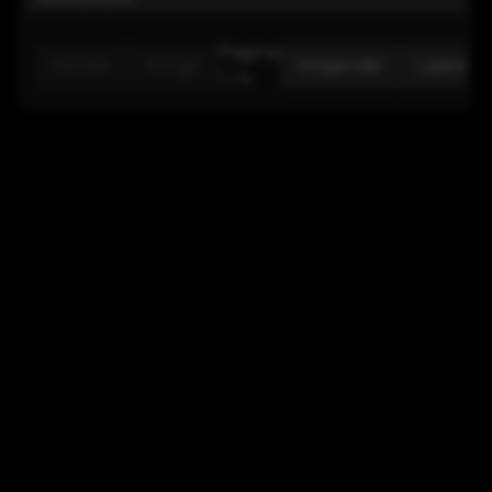
Pagina
Eerste
Vorige
Volgende
Laatste
1
/
4