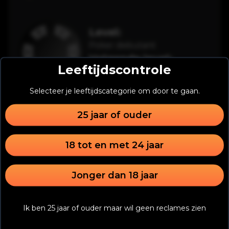
Level:
Poker debutant
Volgende level:
Leeftijdscontrole
Gelegenheidspokeraar
Selecteer je leeftijdscategorie om door te gaan.
Achievements
25 jaar of ouder
Begin je pokercarrière
18 tot en met 24 jaar
Je hebt een account aangemaakt
Jonger dan 18 jaar
1
/
1
Ik ben 25 jaar of ouder maar wil geen reclames zien