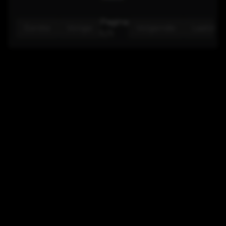
Pagina
Eerste
Vorige
Volgende
Laatste
1
/
1