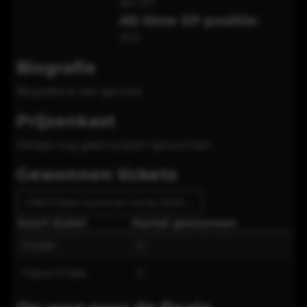
461
XP
All-time XP positie:
1512
Biografie
Biografie is niet gevuld
Prijzenkast
Helaas nog geen prijzen gewonnen.
Gewonnen tickets
ONK Poker Summer Camp 2026
Soort ticket
Aantal gewonnen
Finale
0
Halve finale
0