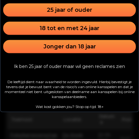
25 jaar of ouder
18 tot en met 24 jaar
Jonger dan 18 jaar
Ik ben 25 jaar of ouder maar wil geen reclames zien
De leeftijd dient naar waarheid te worden ingevuld. Hierbij bevestigt je
tevens dat je bewust bent van de risico's van online kansspelen en dat je
momenteel niet bent uitgesloten van deelname aan kansspelen bij online
kansspelaanbieders.
Resultaten
Wat kost gokken jou? Stop op tijd. 18+
Datum
Toernooi
Locatie
Positie
▼
Pokerkampioenschap
De Kreek
22-05-
n.v.t.