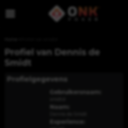
Home
>
Profiel van smidtd
Profiel van
Dennis de
Smidt
Profielgegevens
Gebruikersnaam:
smidtd
Naam:
Dennis de Smidt
Experience: