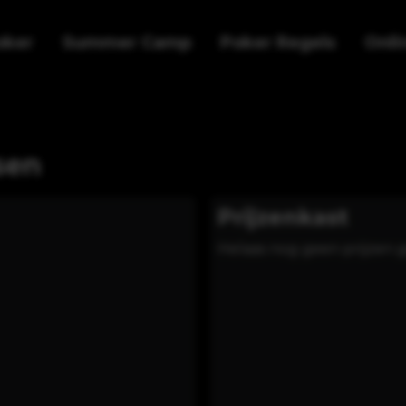
oker
Summer Camp
Poker Regels
Onli
sen
Prijzenkast
Helaas nog geen prijzen