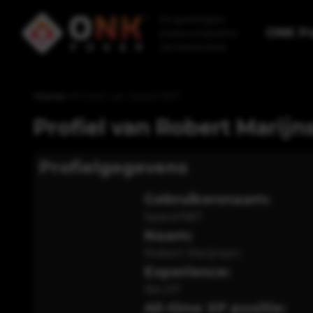
De gezelligste
ONK P
pokercompetitie
van Nederland
Home
>
Profiel van Space1967
Profiel van
Robert Marijn
Profielgegevens
Gebruikersnaam:
Space1967
Naam:
Robert Marijnsen
Experience:
164
XP
All-time XP positie: