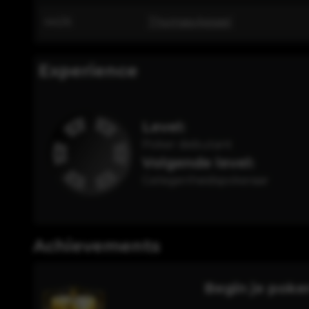
4426
Thomasvkessel
Experience
Level:
Poker debutant
Volgende level:
Gelegenheidspokeraar
Achievements
Begin je poker