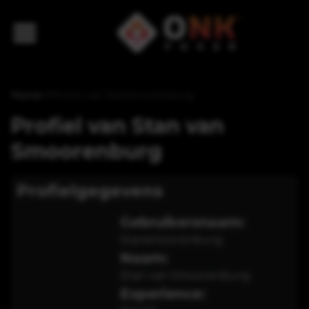
Home
>
Profiel van Stansmoorenburg
Profiel van
Stan van
Smoorenburg
Profielgegevens
Gebruikersnaam:
Stansmoorenburg
Naam:
Stan van Smoorenburg
Experience: