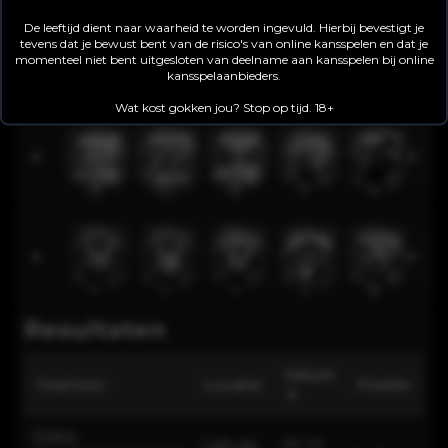
De leeftijd dient naar waarheid te worden ingevuld. Hierbij bevestigt je
tevens dat je bewust bent van de risico's van online kansspelen en dat je
momenteel niet bent uitgesloten van deelname aan kansspelen bij online
kansspelaanbieders.
Wat kost gokken jou? Stop op tijd. 18+
Resultaten
Datum
Toernooi
Locatie
Positie
R
▼
Online
Café die
28-03-