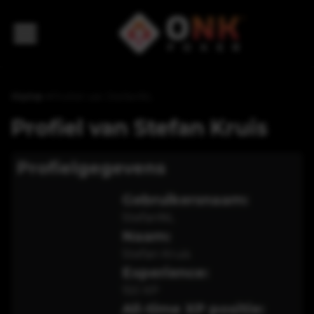
Home
>
Profiel van StefanNL
Profiel van
Stefan Kruis
Profielgegevens
Gebruikersnaam:
StefanNL
Naam:
Stefan Kruis
Experience:
150
XP
All-time XP positie: