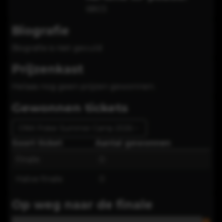
6803
Biografie
Biografie is niet gevuld
Prijzenkast
Helaas nog geen prijzen gewonnen.
Gewonnen tickets
ONK Poker Summer Camp 2026
Soort ticket
Aantal gewonnen
Finale
0
Halve finale
0
Op weg naar de finale