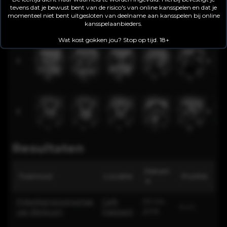
tevens dat je bewust bent van de risico's van online kansspelen en dat je
momenteel niet bent uitgesloten van deelname aan kansspelen bij online
kansspelaanbieders.
Wat kost gokken jou? Stop op tijd. 18+
Resultaten
Datum
Toernooi
Locatie
Positie
R
▼
Pokerkampioenschap
Café
03-04-
n.v.t.
van Berlicum
Frappant
2019