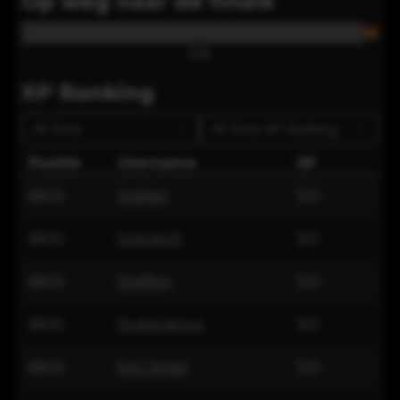
Op weg naar de finale
0
%
XP Ranking
All Time
All Time
XP Ranking
Positie
Username
XP
6805
Jvdijke
150
6805
Emink03
150
6805
Steffen
150
6805
Rubenenco
150
6805
Eric Sinke
150