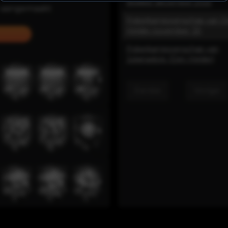
Blokker december 2025
t aangemaakt
Pokerkampioenschap van D
Helder november '25
Pokerkampioenschap van
Julianadorp (Den Helder)
Eerste
Vorige