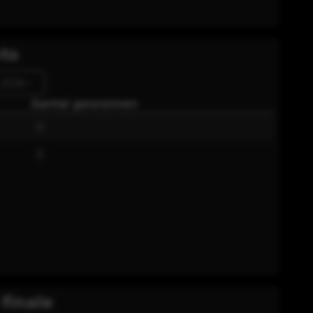
ts
2026
Aantal gewonnen
0
0
finale