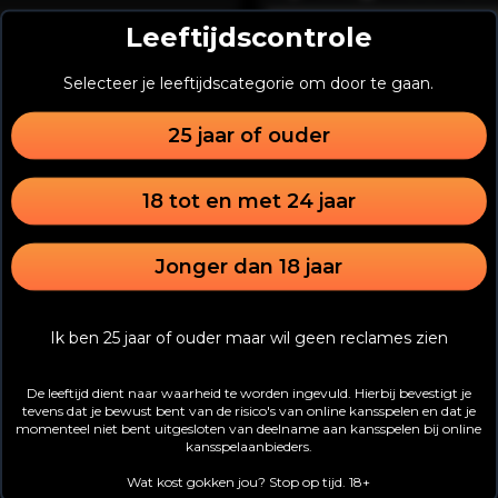
Leeftijdscontrole
502
Selecteer je leeftijdscategorie om door te gaan.
Resultaten
25 jaar of ouder
Toernooi
18 tot en met 24 jaar
Pokerkampioenschap van 
mei 2026
Jonger dan 18 jaar
Pokerkampioenschap van 't 
april 2026
Ik ben 25 jaar of ouder maar wil geen reclames zien
Pokerkampioenschap van
Heerhugowaard maart 2026
De leeftijd dient naar waarheid te worden ingevuld. Hierbij bevestigt je
tevens dat je bewust bent van de risico's van online kansspelen en dat je
Pokerkampioenschap van 
momenteel niet bent uitgesloten van deelname aan kansspelen bij online
februari 2026
kansspelaanbieders.
carrière
Pokerkampioenschap van
Wat kost gokken jou? Stop op tijd. 18+