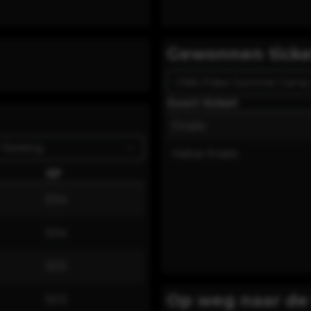
Gewonnen ticke
ONK Poker Summer Camp 
Soort ticket
Finale
 Ranking
Halve finale
XP
504
504
503
Op weg naar de 
503