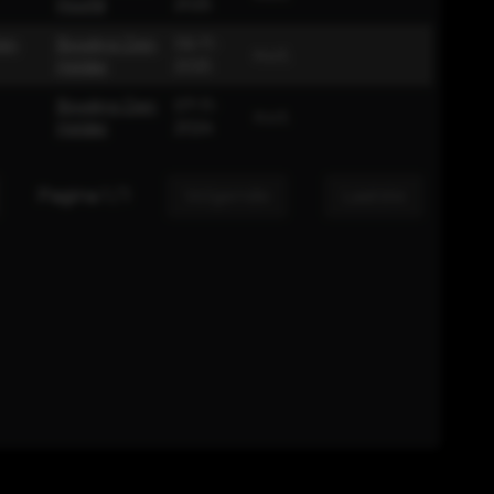
Hoofd
2025
en
Bowling Den
06-11-
n.v.t.
Helder
2025
Bowling Den
07-11-
n.v.t.
Helder
2024
Pagina
1
/
1
Volgende
Laatste