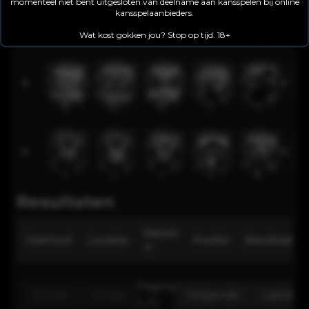
momenteel niet bent uitgesloten van deelname aan kansspelen bij online
kansspelaanbieders.
Wat kost gokken jou? Stop op tijd. 18+
Resultaten
Datum
Toernooi
Locatie
Positie
Resultaat
▼
Pagina
Eerste
Vorige
Volgende
Laatste
1
/
0