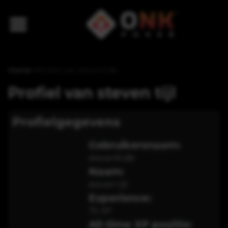
Home
>
Profiel van stevenfcdb
Profiel van
steven tijl
Profielgegevens
Gebruikersnaam:
stevenfcdb
Naam:
steven tijl
Experience:
75
XP
All-time XP positie: