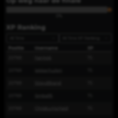
Op weg naar de finale
0
%
XP Ranking
All Time
All Time
XP Ranking
Positie
Username
XP
20769
harmok
75
20769
lekkerhuilen
75
20769
StigvdBrand
75
20769
Simba95
75
20769
Chrisburtscheid
75