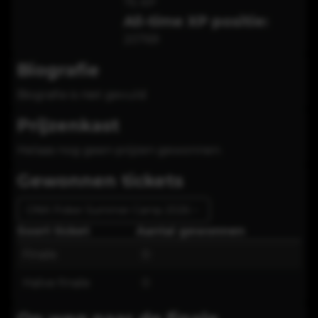
75
XP
All-time XP positie:
20769
Biografie
Biografie is niet gevuld
Prijzenkast
Helaas nog geen prijzen gewonnen.
Gewonnen tickets
ONK Poker Summer Camp 2026
Soort ticket
Aantal gewonnen
Finale
0
Halve finale
0