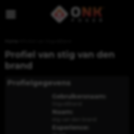
Home
>
Profiel van StigvdBrand
Profiel van
stig van den
brand
Profielgegevens
Gebruikersnaam:
StigvdBrand
Naam:
stig van den brand
Experience: