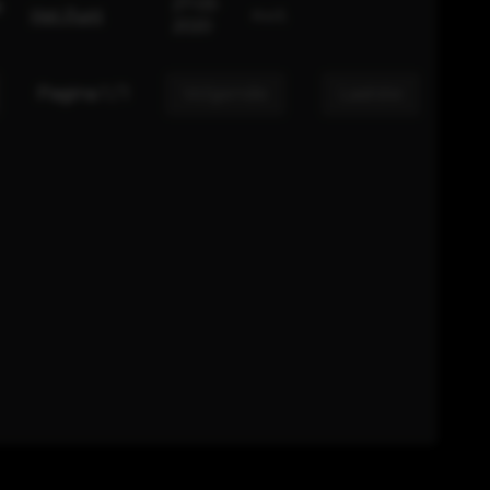
p
27-03-
Het Punt
n.v.t.
2020
Pagina
1
/
1
Volgende
Laatste