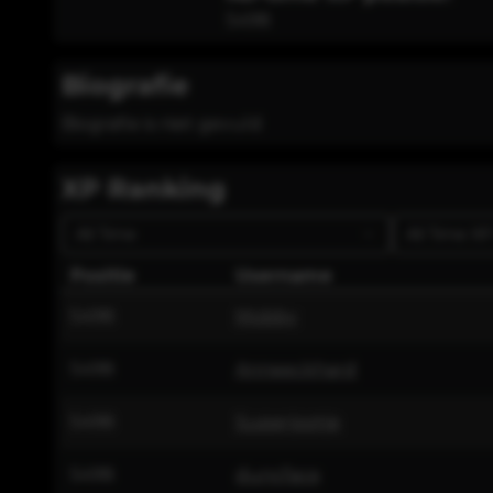
5498
Biografie
Biografie is niet gevuld
XP Ranking
All Time
All Time
XP
Positie
Username
5498
Mobby
5498
Anneeckhard
5498
Superjootje
5498
duncface