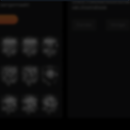
Online Pokerkampioenscha
t aangemaakt
van Vroomshoop
Eerste
Vorige