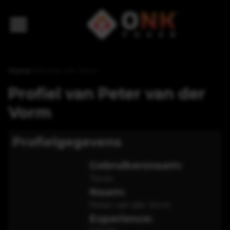
Home
>
Profiel van Terzo
Profiel van
Peter van der
Vorm
Profielgegevens
Gebruikersnaam:
Terzo
Naam:
Peter van der Vorm
Experience: