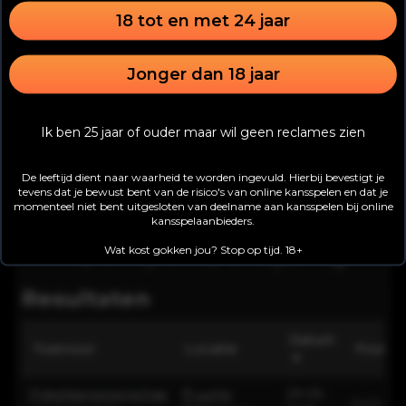
18 tot en met 24 jaar
Jonger dan 18 jaar
Ik ben 25 jaar of ouder maar wil geen reclames zien
De leeftijd dient naar waarheid te worden ingevuld. Hierbij bevestigt je
tevens dat je bewust bent van de risico's van online kansspelen en dat je
momenteel niet bent uitgesloten van deelname aan kansspelen bij online
kansspelaanbieders.
Wat kost gokken jou? Stop op tijd. 18+
Resultaten
Datum
Toernooi
Locatie
Positie
▼
Pokerkampioenschap
ff uurtje
29-05-
n.v.t.