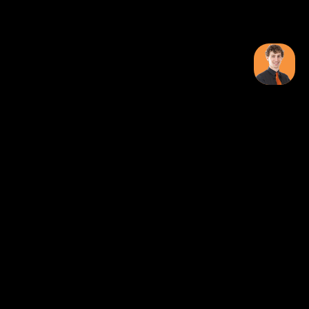
Over ONK Poker
Over Ons
Veelgestelde Vragen