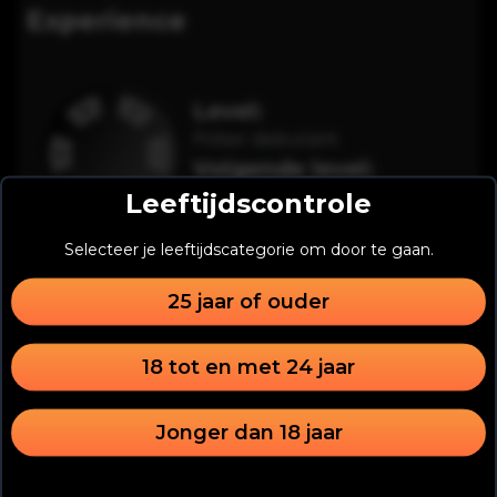
Experience
Level:
Poker debutant
Volgende level:
Gelegenheidspokeraar
Leeftijdscontrole
Selecteer je leeftijdscategorie om door te gaan.
Achievements
25 jaar of ouder
Begin je pokercarrière
18 tot en met 24 jaar
Je hebt een account aangemaakt
Jonger dan 18 jaar
1
/
1