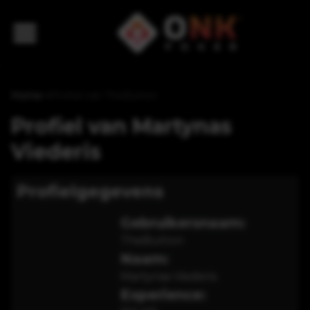
Home
>
Profiel van TheButton
Profiel van
Martynas
Viederis
Profielgegevens
Gebruikersnaam:
TheButton
Naam:
Martynas Viederis
Experience: