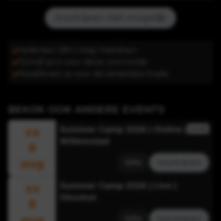
Inschrijven niet mogelijk
Iedereen (18+) mag meedoen
Schrijf je in voor deze voorronde
Kwalificeer je voor de landelijke finale
BEKIJK OOK ANDERE EVENTS
za
Summer Camp 2026 | Online |
ONLINE
Willemstad
8
aug
Info
Inschrijven
za
Summer Camp 2026 | Live |
Oirschot
8
aug
Info
Inschrijven