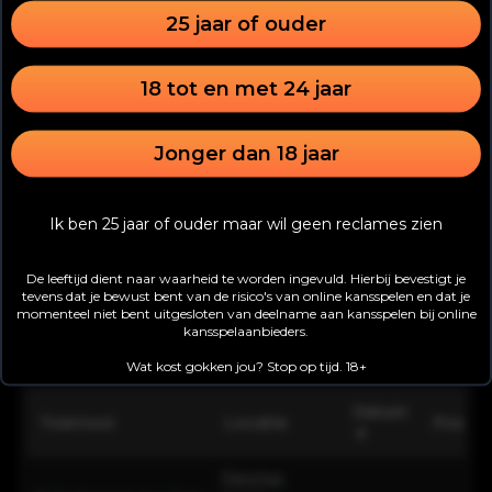
25 jaar of ouder
18 tot en met 24 jaar
Jonger dan 18 jaar
Ik ben 25 jaar of ouder maar wil geen reclames zien
De leeftijd dient naar waarheid te worden ingevuld. Hierbij bevestigt je
tevens dat je bewust bent van de risico's van online kansspelen en dat je
momenteel niet bent uitgesloten van deelname aan kansspelen bij online
kansspelaanbieders.
Resultaten
Wat kost gokken jou? Stop op tijd. 18+
Datum
Toernooi
Locatie
Positie
▼
Fletcher