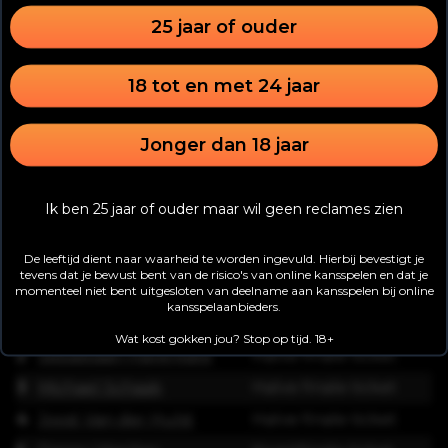
25 jaar of ouder
18 tot en met 24 jaar
Jonger dan 18 jaar
Ik ben 25 jaar of ouder maar wil geen reclames zien
Uitslag
De leeftijd dient naar waarheid te worden ingevuld. Hierbij bevestigt je
54
deelnemers
tevens dat je bewust bent van de risico's van online kansspelen en dat je
momenteel niet bent uitgesloten van deelname aan kansspelen bij online
#
Speler
Prijs
kansspelaanbieders.
1
Stefan de Ridder
Finale ticket
Wat kost gokken jou? Stop op tijd. 18+
2
Sebastiaan Haverkate
Halve finale ticket
3
Michael Schaak
Halve finale ticket
4
Joost Van der Hulst
Halve finale ticket