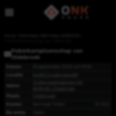
Home
>
Informatie ONK Poker 2025/2026
>
Pokerkampioenschap van Oldebroek
Pokerkampioenschap van
Live
Oldebroek
Datum
16 september 2022 om 19:30
Locatie
Kokki's Zuiderzeecafé
Zuiderzeestraatweg
143
Adres
8096 BG
Oldebroek
Plaats
Oldebroek
Kosten
Normaal Ticket
€
13,50
Re-entry
Geen