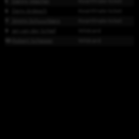
5
Danny Visscher
Kwartfinale ticket
6
Deny Ardesch
Kwartfinale ticket
7
Jimmy Schuurbiers
Kwartfinale ticket
9
jan van der Schief
Wildcard
10
Robert Schipper
Wildcard