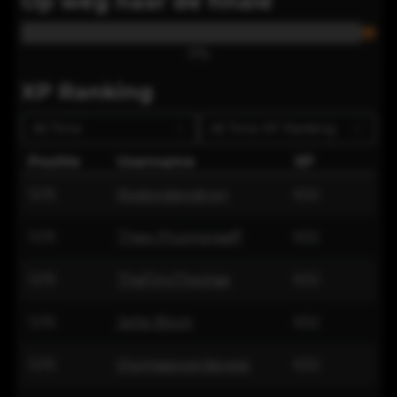
Op weg naar de finale
0
%
XP Ranking
All Time
All Time
XP Ranking
Positie
Username
XP
1215
Rodondendron
632
1215
Theo Pluimgraaff
632
1215
TheTinyThomas
632
1215
Jelle Blom
632
1215
thomasoverdevest
632