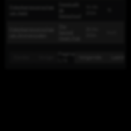
Feestcafé
Pokerkampioenschap
10-05-
de
15
van Aalst
2024
Rietschoof
The
Pokerkampioenschap
25-04-
Sacred
n.v.t.
van Ammerzoden
2024
Heart Pub
Pagina
Eerste
Vorige
Volgende
Laatste
1
/
11