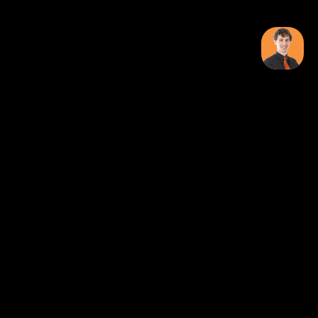
Over ONK Poker
Over Ons
Veelgestelde Vragen
In Contact Komen Met Ons?