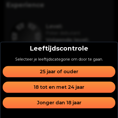
Experience
Level:
Poker debutant
Volgende level:
Gelegenheidspokeraar
Leeftijdscontrole
Selecteer je leeftijdscategorie om door te gaan.
Achievements
25 jaar of ouder
Begin je pokercarrière
18 tot en met 24 jaar
Je hebt een account aangemaakt
Jonger dan 18 jaar
1
/
1