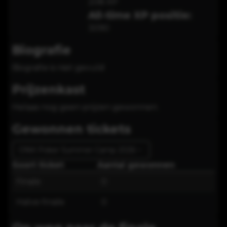
208
XP
All-time XP positie:
3090
Biografie
Biografie is niet gevuld
Prijzenkast
Helaas nog geen prijzen gewonnen.
Gewonnen tickets
ONK Poker Summer Camp 2026
Soort ticket
Aantal gewonnen
Finale
0
Halve finale
0