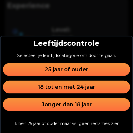
Experience
Level:
Poker vis
Leeftijdscontrole
Volgende level:
Poker debutant
Selecteer je leeftijdscategorie om door te gaan.
25 jaar of ouder
Achievements
18 tot en met 24 jaar
Begin je pokercarrière
Jonger dan 18 jaar
Je hebt een account aangemaakt
1
/
1
Ik ben 25 jaar of ouder maar wil geen reclames zien