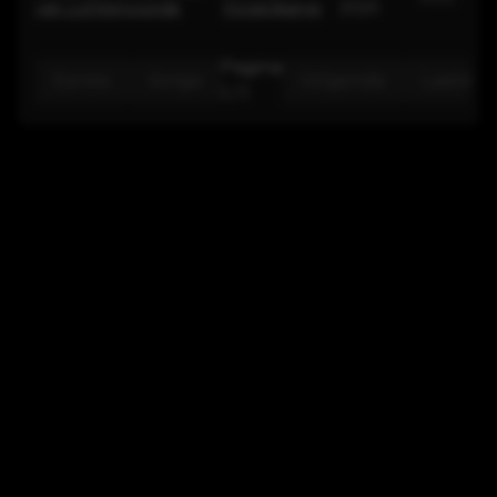
van Lichtenvoorde
Hogenkamp
2020
Pagina
Eerste
Vorige
Volgende
Laatste
1
/
1