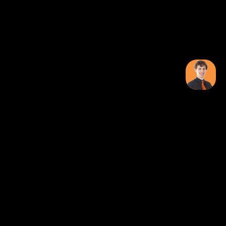
Over ONK Poker