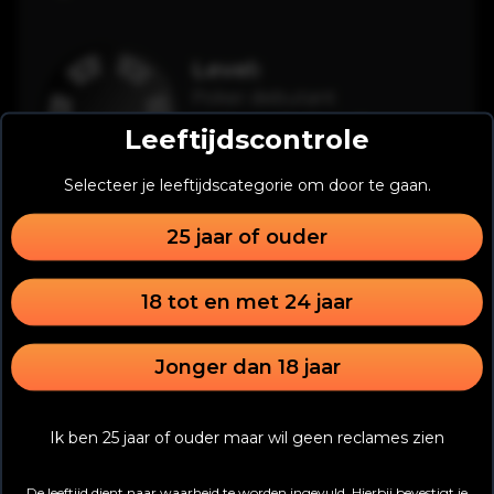
Level:
Poker debutant
Volgende level:
Leeftijdscontrole
Gelegenheidspokeraar
Selecteer je leeftijdscategorie om door te gaan.
25 jaar of ouder
Achievements
18 tot en met 24 jaar
Begin je pokercarrière
Je hebt een account aangemaakt
Jonger dan 18 jaar
1
/
1
Ik ben 25 jaar of ouder maar wil geen reclames zien
De leeftijd dient naar waarheid te worden ingevuld. Hierbij bevestigt je