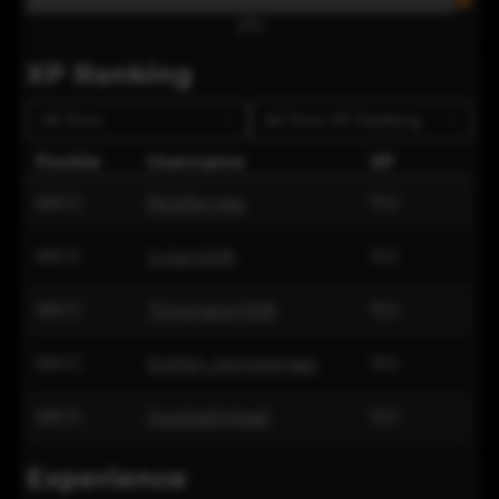
0
%
XP Ranking
All Time
All Time
XP Ranking
Positie
Username
XP
6803
Rickfernee
150
6803
Julian058
150
6803
Timonator058
150
6803
Stefan_kempenaar
150
6803
Joostadmiraal
150
Experience