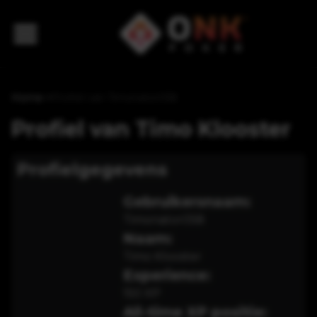
Home
>
Profiel van Timonator058
Profiel van
Timo Klooster
Profielgegevens
Gebruikersnaam:
Timonator058
Naam:
Timo Klooster
Experience:
150
XP
All-time XP positie: