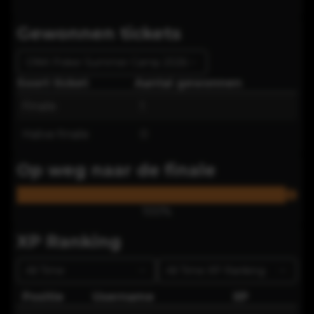
Gewonnen tickets
ONK Poker Summer Camp 2026
Soort ticket
Aantal gewonnen
Finale
1
Halve finale
0
Op weg naar de finale
100
%
XP Ranking
All Time
All Time
XP Ranking
Positie
Username
XP