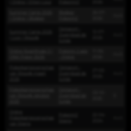
| Online | Etten-Leur
Pokerrrrr2
2026
Summer Camp 2026
Blokker
26-07-
n.v.t.
| Online | Blokker
Pokerrrr2
2026
Optisport -
Summer Camp 2026
12-07-
Zwembad de
n.v.t.
| Live | Rijswijk
2026
Schilp
Online Kwartfinale 3 |
Pokerrrr 2 app
11-06-
n.v.t.
ONK Poker 25/26
- Online
2026
Pokerkampioenschap
Optisport -
27-03-
van Rijswijk maart
Zwembad de
n.v.t.
2026
2026
Schilp
Pokerkampioenschap
Optisport -
03-10-
van Rijswijk oktober
Zwembad de
5
2025
2025
Schilp
Online
Pokerrrr2
22-04-
Pokerkampioenschap
n.v.t.
Stiens
2024
van Stiens