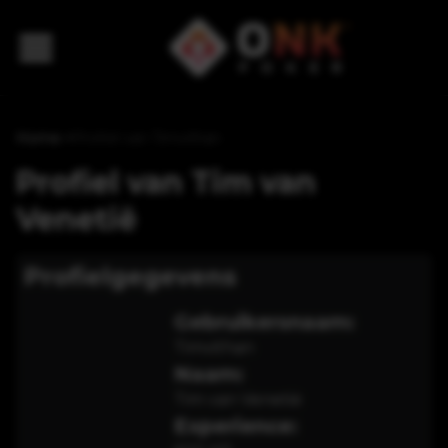
Home
>
Profiel van Timvithan
Profiel van
Tim van
Venetië
Profielgegevens
Gebruikersnaam:
Timvithan
Naam:
Tim van Venetië
Experience: