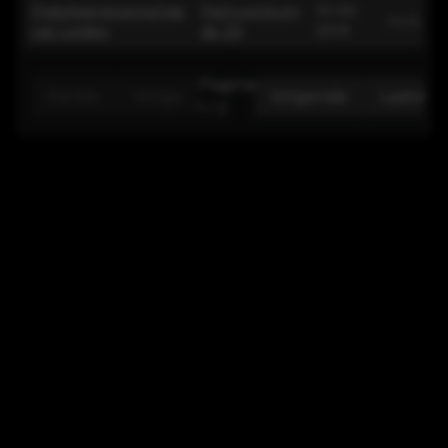
Pokerkampioenschap
Partycentrum
10-05-
n.v.t.
van Leiden
de Zijl
2019
Pagina
Eerste
Vorige
Volgende
Laatste
1
/
2