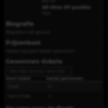
600
XP
All-time XP positie:
1264
Biografie
Biografie is niet gevuld
Prijzenkast
Helaas nog geen prijzen gewonnen.
Gewonnen tickets
ONK Poker Summer Camp 2026
Soort ticket
Aantal gewonnen
Finale
0
Halve finale
0